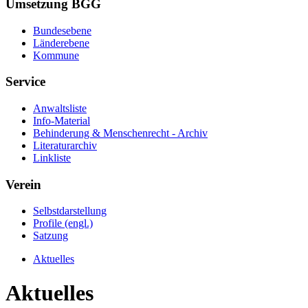
Umsetzung BGG
Bundesebene
Länderebene
Kommune
Service
Anwaltsliste
Info-Material
Behinderung & Menschenrecht - Archiv
Literaturarchiv
Linkliste
Verein
Selbstdarstellung
Profile (engl.)
Satzung
Aktuelles
Aktuelles