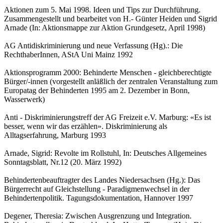
Aktionen zum 5. Mai 1998. Ideen und Tips zur Durchführung.
Zusammengestellt und bearbeitet von H.- Günter Heiden und Sigrid
Arnade (In: Aktionsmappe zur Aktion Grundgesetz, April 1998)
AG Antidiskriminierung und neue Verfassung (Hg).: Die
RechthaberInnen, AStA Uni Mainz 1992
Aktionsprogramm 2000: Behinderte Menschen - gleichberechtigte
Bürger/-innen (vorgestellt anläßlich der zentralen Veranstaltung zum
Europatag der Behinderten 1995 am 2. Dezember in Bonn,
Wasserwerk)
Anti - Diskriminierungstreff der AG Freizeit e.V. Marburg: «Es ist
besser, wenn wir das erzählen». Diskriminierung als
Alltagserfahrung, Marburg 1993
Arnade, Sigrid: Revolte im Rollstuhl, In: Deutsches Allgemeines
Sonntagsblatt, Nr.12 (20. März 1992)
Behindertenbeauftragter des Landes Niedersachsen (Hg.): Das
Bürgerrecht auf Gleichstellung - Paradigmenwechsel in der
Behindertenpolitik. Tagungsdokumentation, Hannover 1997
Degener, Theresia: Zwischen Ausgrenzung und Integration.