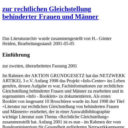
zur rechtlichen Gleichstellung
behinderter Frauen und Männer
Das Literaturarchiv wurde zusammengestellt von H.- Günter
Heiden, Bearbeitungsstand: 2001-05-05
Einführung
zur zweiten, überarbeiteten Fassung 2001
Im Rahmen der AKTION GRUNDGESETZ hat das NETZWERK
ARTIKEL 3 e.V. Anfang 1998 das Projekt «Info-Center» ins Leben
gerufen, dessen Aufgabe es war, Fachinformationen zur rechtlichen
Gleichstellung behinderter Frauen und Männer zu erarbeiten und in
sogenannten «Info - Booklets» zu dokumentieren. Als erstes
Booklet von insgesamt 10 Broschüren wurde im Juni 1998 der Titel
«Literatur zur rechtlichen Gleichstellung von behinderten Frauen
und Männern» erarbeitet, der in einer Auswahlbibliographie
wichtige Literatur zum Thema «Rechtliche Gleichstellung»
zusammenstellt hat. Anfang 2001 ist es nun - im Rahmen der vom
Bundesministerium für Gesundheit geförderten Netzwerkkampagne