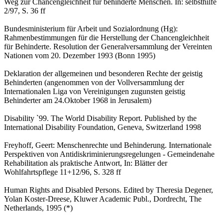
Weg zur Chancengleichheit für behinderte Menschen. In: selbsthilfe
2/97, S. 36 ff
Bundesministerium für Arbeit und Sozialordnung (Hg):
Rahmenbestimmungen für die Herstellung der Chancengleichheit
für Behinderte. Resolution der Generalversammlung der Vereinten
Nationen vom 20. Dezember 1993 (Bonn 1995)
Deklaration der allgemeinen und besonderen Rechte der geistig
Behinderten (angenommen von der Vollversammlung der
Internationalen Liga von Vereinigungen zugunsten geistig
Behinderter am 24.Oktober 1968 in Jerusalem)
Disability `99. The World Disability Report. Published by the
International Disability Foundation, Geneva, Switzerland 1998
Freyhoff, Geert: Menschenrechte und Behinderung. Internationale
Perspektiven von Antidiskriminierungsregelungen - Gemeindenahe
Rehabilitation als praktische Antwort, In: Blätter der
Wohlfahrtspflege 11+12/96, S. 328 ff
Human Rights and Disabled Persons. Edited by Theresia Degener,
Yolan Koster-Dreese, Kluwer Academic Publ., Dordrecht, The
Netherlands, 1995 (*)