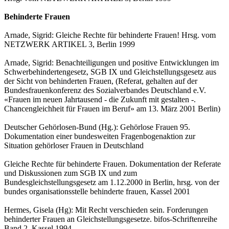
Behinderte Frauen
Arnade, Sigrid: Gleiche Rechte für behinderte Frauen! Hrsg. vom
NETZWERK ARTIKEL 3, Berlin 1999
Arnade, Sigrid: Benachteiligungen und positive Entwicklungen im
Schwerbehindertengesetz, SGB IX und Gleichstellungsgesetz aus
der Sicht von behinderten Frauen, (Referat, gehalten auf der
Bundesfrauenkonferenz des Sozialverbandes Deutschland e.V.
«Frauen im neuen Jahrtausend - die Zukunft mit gestalten -.
Chancengleichheit für Frauen im Beruf» am 13. März 2001 Berlin)
Deutscher Gehörlosen-Bund (Hg.): Gehörlose Frauen 95.
Dokumentation einer bundesweiten Fragenbogenaktion zur
Situation gehörloser Frauen in Deutschland
Gleiche Rechte für behinderte Frauen. Dokumentation der Referate
und Diskussionen zum SGB IX und zum
Bundesgleichstellungsgesetz am 1.12.2000 in Berlin, hrsg. von der
bundes organisationsstelle behinderte frauen, Kassel 2001
Hermes, Gisela (Hg): Mit Recht verschieden sein. Forderungen
behinderter Frauen an Gleichstellungsgesetze. bifos-Schriftenreihe
Band 2, Kassel 1994