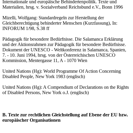
Internationale und europäische Behindertenpolitik. Texte und
Materialien, hrsg. v. Sozialverband Reichsbund e.V., Bonn 1996
Mizelli, Wolfgang: Standardregeln zur Herstellung der
Gleichberechtigung behinderter Menschen (Kurzfassung), In:
INFORUM 1/98, S.38 ff
Pädagogik für besondere Bedürfnisse. Die Salamanca Erklärung
und der Aktionsrahmen zur Pädagogik für besondere Bedürfnisse.
Dokument der UNESCO - Weltkonferenz in Salamanca, Spanien,
7. - 10. Juni 1994, hrsg. von der Österreichischen UNESCO
Kommission, Mentergasse 11, A - 1070 Wien
United Nations (Hg): World Programme Of Action Concerning
Disabled People, New York 1983 (englisch)
United Nations (Hg): A Compendium of Declarations on the Rights
of Disabled Persons, New York o.J. (englisch)
B. Texte zur rechtlichen Gleichstellung auf Ebene der EU bzw.
europäischer Organisationen