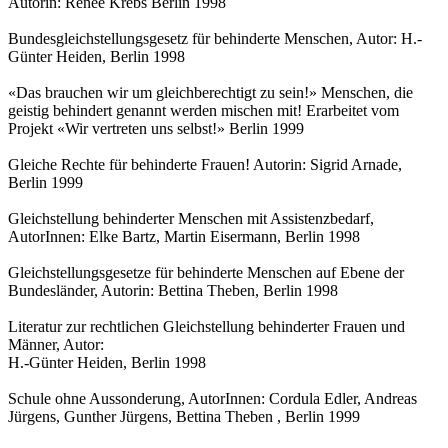
Autorin: Renée Krebs Berlin 1998
Bundesgleichstellungsgesetz für behinderte Menschen, Autor: H.-
Günter Heiden, Berlin 1998
«Das brauchen wir um gleichberechtigt zu sein!» Menschen, die
geistig behindert genannt werden mischen mit! Erarbeitet vom
Projekt «Wir vertreten uns selbst!» Berlin 1999
Gleiche Rechte für behinderte Frauen! Autorin: Sigrid Arnade,
Berlin 1999
Gleichstellung behinderter Menschen mit Assistenzbedarf,
AutorInnen: Elke Bartz, Martin Eisermann, Berlin 1998
Gleichstellungsgesetze für behinderte Menschen auf Ebene der
Bundesländer, Autorin: Bettina Theben, Berlin 1998
Literatur zur rechtlichen Gleichstellung behinderter Frauen und
Männer, Autor:
H.-Günter Heiden, Berlin 1998
Schule ohne Aussonderung, AutorInnen: Cordula Edler, Andreas
Jürgens, Gunther Jürgens, Bettina Theben , Berlin 1999