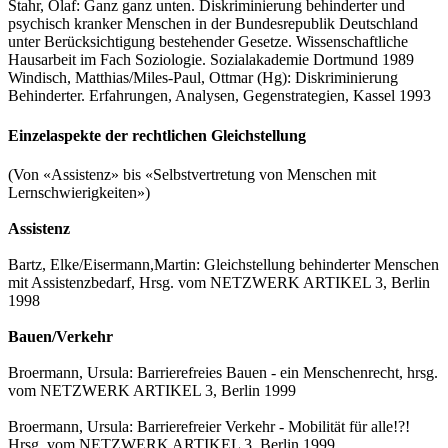
Stahr, Olaf: Ganz ganz unten. Diskriminierung behinderter und
psychisch kranker Menschen in der Bundesrepublik Deutschland
unter Berücksichtigung bestehender Gesetze. Wissenschaftliche
Hausarbeit im Fach Soziologie. Sozialakademie Dortmund 1989
Windisch, Matthias/Miles-Paul, Ottmar (Hg): Diskriminierung
Behinderter. Erfahrungen, Analysen, Gegenstrategien, Kassel 1993
Einzelaspekte der rechtlichen Gleichstellung
(Von «Assistenz» bis «Selbstvertretung von Menschen mit
Lernschwierigkeiten»)
Assistenz
Bartz, Elke/Eisermann,Martin: Gleichstellung behinderter Menschen
mit Assistenzbedarf, Hrsg. vom NETZWERK ARTIKEL 3, Berlin
1998
Bauen/Verkehr
Broermann, Ursula: Barrierefreies Bauen - ein Menschenrecht, hrsg.
vom NETZWERK ARTIKEL 3, Berlin 1999
Broermann, Ursula: Barrierefreier Verkehr - Mobilität für alle!?!
Hrsg. vom NETZWERK ARTIKEL 3, Berlin 1999