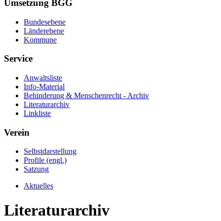
Umsetzung BGG
Bundesebene
Länderebene
Kommune
Service
Anwaltsliste
Info-Material
Behinderung & Menschenrecht - Archiv
Literaturarchiv
Linkliste
Verein
Selbstdarstellung
Profile (engl.)
Satzung
Aktuelles
Literaturarchiv