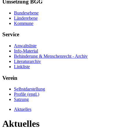
Umsetzung BGG
Bundesebene
Länderebene
Kommune
Service
Anwaltsliste
Info-Material
Behinderung & Menschenrecht - Archiv
Literaturarchiv
Linkliste
Verein
Selbstdarstellung
Profile (engl.)
Satzung
Aktuelles
Aktuelles