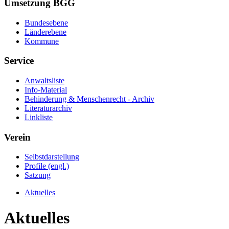
Umsetzung BGG
Bundesebene
Länderebene
Kommune
Service
Anwaltsliste
Info-Material
Behinderung & Menschenrecht - Archiv
Literaturarchiv
Linkliste
Verein
Selbstdarstellung
Profile (engl.)
Satzung
Aktuelles
Aktuelles