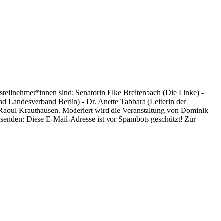
nsteilnehmer*innen sind: Senatorin Elke Breitenbach (Die Linke) -
d Landesverband Berlin) - Dr. Anette Tabbara (Leiterin der
Raoul Krauthausen. Moderiert wird die Veranstaltung von Dominik
e senden:
Diese E-Mail-Adresse ist vor Spambots geschützt! Zur