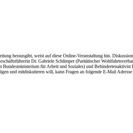
itung herausgibt, weist auf diese Online-Veranstaltung hin. Diskussio
häftsführerin Dr. Gabriele Schlimper (Paritätischer Wohlfahrtsverban
Bundesministerium für Arbeit und Soziales) und Behindertenaktivist 
iligen und mitdiskutieren will, kann Fragen an folgende E-Mail Adress