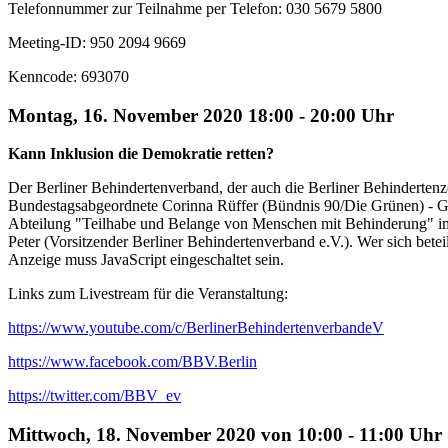
Telefonnummer zur Teilnahme per Telefon: 030 5679 5800
Meeting-ID: 950 2094 9669
Kenncode: 693070
Montag, 16. November 2020 18:00 - 20:00 Uhr
Kann Inklusion die Demokratie retten?
Der Berliner Behindertenverband, der auch die Berliner Behindertenze
Bundestagsabgeordnete Corinna Rüffer (Bündnis 90/Die Grünen) - Gesc
Abteilung "Teilhabe und Belange von Menschen mit Behinderung" im 
Peter (Vorsitzender Berliner Behindertenverband e.V.). Wer sich bete
Anzeige muss JavaScript eingeschaltet sein.
Links zum Livestream für die Veranstaltung:
https://www.youtube.com/c/BerlinerBehindertenverbandeV
https://www.facebook.com/BBV.Berlin
https://twitter.com/BBV_ev
Mittwoch, 18. November 2020 von 10:00 - 11:00 Uhr