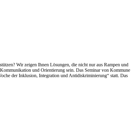
nterstützen? Wir zeigen Ihnen Lösungen, die nicht nur aus Rampen und
ise Kommunikation und Orientierung sein. Das Seminar von Kommune
he der Inklusion, Integration und Antidiskriminierung“ statt. Das