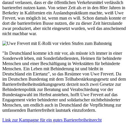
darauf verlassen, dass er die öffentlichen Verkehrsmittel verlässlich
barrierefrei nutzen kann. Von seiner Zeit als er in den 80er Jahren in
Berkeley in Kalifornien ein Auslandspraktikum machte, weiß Uwe
Frevert, was möglich ist, wenn man es will. Schon damals konnte er
dort die barrierefreien Busse nutzen, die zu dieser Zeit hierzulande
zwar produziert, aber nicht eingesetzt wurden, weil das anscheinend
nicht machbar war.
"In Deutschland komme ich mir vor, als müsste ich immer in einer
Sonderwelt leben, mit Sonderfahrdiensten, Heimen für behinderte
Menschen und einer Beschäftigung in Werkstätten für behinderte
Menschen. Ein Leben mit Behinderung ist und bleibt in
Deutschland ein Eiertanz", so das Resümee von Uwe Frevert. Da
im Deutschen Bundestag mit dem Teilhabestärkungsgesetz und dem
Barrierefreiheiheitsstärkungsgesetz derzeit noch zwei Gesetze zur
Behindertenpolitik zur Beratung und Verabschiedung vor der
Bundestagswahl im Herbst anstehen, hofft Uwe Frevert auf das
Engagement vieler behinderter und solidarischer nichtbehinderter
Menschen, um endlich auch in Deutschland die Verpflichtung zur
umfassenden Barrierefreiheit lautstark einzufordern.
Link zur Kampagne für ein gutes Barrierefreiheitsrecht