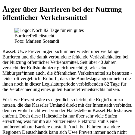
Ärger über Barrieren bei der Nutzung
öffentlicher Verkehrsmittel
Foto: Marleen Soetandi
Kassel:
Uwe Frevert ärgert sich immer wieder über vielfältige
Barrieren und die damit verbundene fehlende Verlässlichkeiten bei
der Nutzung öffentlicher Verkehrsmittel. Seit über 40 Jahren
versucht der Rollstuhlnutzer gleichberechtigt, wie seine
Mitbürger*innen auch, die öffentlichen Verkehrsmittel zu benutzen -
leider oft vergeblich. Er hofft, dass die Bundestagsabgeordneten die
ihnen noch in dieser Legislaturperiode verbleibenden 82 Tage für
die Verabschiedung eines guten Barrierefreiheitsrechts nutzen.
Für Uwe Frevert wäre es eigentlich so leicht, die RegioTram zu
nutzen, die das Kasseler Umland direkt mit der Innenstadt verbindet,
denn er wohnt nicht weit von der Haltestelle in Kassel-Harleshausen
entfernt. Doch diese Haltestelle ist nur über sehr viele Stufen
erreichbar, was für ihn als Nutzer eines Elektrorollstuhls eine
unüberwindbare Barriere darstellt. Auch bei Fahrten in andere
Regionen Deutschlands kann sich Uwe Frevert immer noch nicht