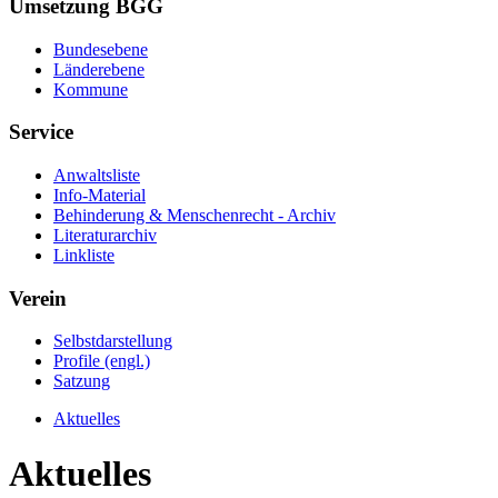
Umsetzung BGG
Bundesebene
Länderebene
Kommune
Service
Anwaltsliste
Info-Material
Behinderung & Menschenrecht - Archiv
Literaturarchiv
Linkliste
Verein
Selbstdarstellung
Profile (engl.)
Satzung
Aktuelles
Aktuelles