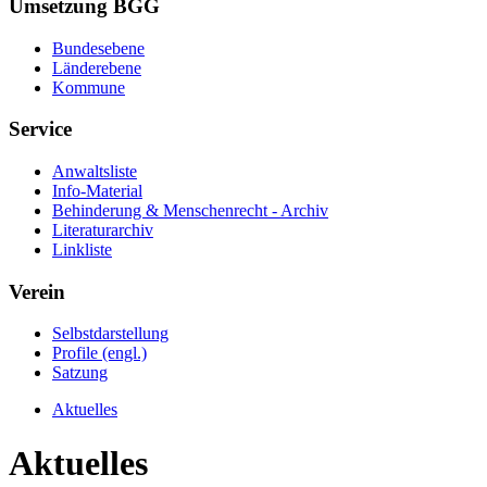
Umsetzung BGG
Bundesebene
Länderebene
Kommune
Service
Anwaltsliste
Info-Material
Behinderung & Menschenrecht - Archiv
Literaturarchiv
Linkliste
Verein
Selbstdarstellung
Profile (engl.)
Satzung
Aktuelles
Aktuelles