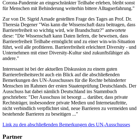
Corona-Pandemie an eingeschränkter Teilhabe erleben, bleibt sonst
für Menschen mit Behinderung weiterhin bittere Alltagserfahrung."
Zur von Dr. Sigrid Arnade gestellten Frage des Tages an Prof. Dr.
Theresia Degener "Was kann die Wissenschaft dazu beitragen, dass
Barrierefreiheit so wichtig wird, wie Brandschutz?" antwortete
diese: "Die Wissenschaft kann Daten liefern, die beweisen, dass
Barrierefreiheit Teilhabe ermöglicht und zu einer win-win-Situation
führt, weil alle profitieren. Barrierefreiheit erleichtert Diversity - und
Unternehmen mit einer Diversity-Kultur sind zukunftsfähiger als
andere."
Interessant ist bei der aktuellen Diskussion zu einem guten
Barrierefreiheitsrecht auch ein Blick auf die abschließenden
Bemerkungen des UN-Ausschusses für die Rechte behinderter
Menschen im Rahmen der ersten Staatenprüfung Deutschlands. Der
Ausschuss hat dabei nämlich Deutschland ins Stammbuch
geschrieben: "Der Ausschuss ist besorgt ... darüber, dass private
Rechtsträger, insbesondere private Medien und Internetauftritte,
nicht verbindlich verpflichtet sind, neue Barrieren zu vermeiden und
bestehende Barrieren zu beseitigen ..."
Link zu den abschließenden Bemerkungen des UN-Ausschusses
Partner