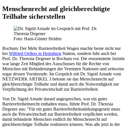
Menschenrecht auf gleichberechtigte
Teilhabe sicherstellen
Foto: Hans-Günter Heiden
Bochum:
Der Mehr Barrierefreiheit Wagen machte heute nicht nur
bei
Wilfried Oellers in Heinsberg
Station, sondern fuhr auch bei
Prof. Dr. Theresia Degener in Bochum vor. Die renommierte Juristin
war lange Zeit Mitglied des Ausschusses für die Rechte von
Menschen mit Behinderungen der Vereinten Nationen und zeitweise
sogar dessen Vorsitzende. Im Gespräch mit Dr. Sigrid Arnade vom
NETZWERK ARTIKEL 3 betonte sie das Menschenrecht auf
gleichberechtigte Teilhabe und damit auch die Notwendigkeit zur
Verpflichtung der Privatwirtschaft zur Barrierefreiheit.
Von Dr. Sigrid Arnade darauf angesprochen, was ein gutes
Barrierefreiheitsrecht enthalten muss, führte Prof. Dr. Theresia
Degener aus: "Für ein gutes Barrierefreiheitsstärkungsgesetz muss
auch die Privatwirtschaft zur Barrierefreiheit verpflichtet werden,
damit behinderte Menschen endlich ihr Menschenrecht auf
gleichberechtigte Teilhabe realisieren können. Was alle jetzt in der