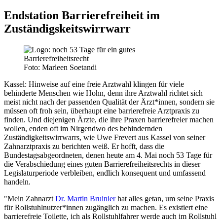
Endstation Barrierefreiheit im
Zuständigskeitswirrwarr
Foto: Marleen Soetandi
Kassel:
Hinweise auf eine freie Arztwahl klingen für viele
behinderte Menschen wie Hohn, denn ihre Arztwahl richtet sich
meist nicht nach der passenden Qualität der Ärzt*innen, sondern sie
müssen oft froh sein, überhaupt eine barrierefreie Arztpraxis zu
finden. Und diejenigen Ärzte, die ihre Praxen barrierefreier machen
wollen, enden oft im Nirgendwo des behindernden
Zuständigkeitswirrwarrs, wie Uwe Frevert aus Kassel von seiner
Zahnarztpraxis zu berichten weiß. Er hofft, dass die
Bundestagsabgeordneten, denen heute am 4. Mai noch 53 Tage für
die Verabschiedung eines guten Barrierefreiheitsrechts in dieser
Legislaturperiode verbleiben, endlich konsequent und umfassend
handeln.
"Mein Zahnarzt
Dr. Martin Bruinier
hat alles getan, um seine Praxis
für Rollstuhlnutzer*innen zugänglich zu machen. Es existiert eine
barrierefreie Toilette, ich als Rollstuhlfahrer werde auch im Rollstuhl