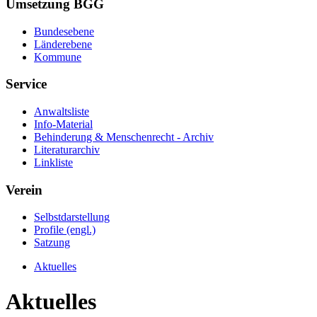
Umsetzung BGG
Bundesebene
Länderebene
Kommune
Service
Anwaltsliste
Info-Material
Behinderung & Menschenrecht - Archiv
Literaturarchiv
Linkliste
Verein
Selbstdarstellung
Profile (engl.)
Satzung
Aktuelles
Aktuelles