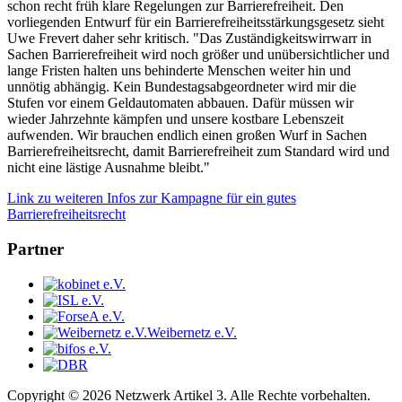
schon recht früh klare Regelungen zur Barrierefreiheit. Den
vorliegenden Entwurf für ein Barrierefreiheitsstärkungsgesetz sieht
Uwe Frevert daher sehr kritisch. "Das Zuständigkeitswirrwarr in
Sachen Barrierefreiheit wird noch größer und unübersichtlicher und
lange Fristen halten uns behinderte Menschen weiter hin und
unnötig abhängig. Kein Bundestagsabgeordneter wird mir die
Stufen vor einem Geldautomaten abbauen. Dafür müssen wir
wieder Jahrzehnte kämpfen und unsere kostbare Lebenszeit
aufwenden. Wir brauchen endlich einen großen Wurf in Sachen
Barrierefreiheitsrecht, damit Barrierefreiheit zum Standard wird und
nicht eine lästige Ausnahme bleibt."
Link zu weiteren Infos zur Kampagne für ein gutes
Barrierefreiheitsrecht
Partner
Weibernetz e.V.
Copyright © 2026 Netzwerk Artikel 3. Alle Rechte vorbehalten.