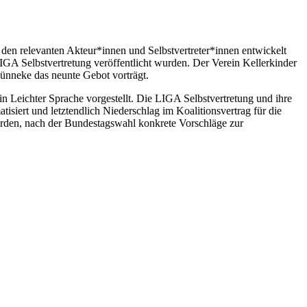
den relevanten Akteur*innen und Selbstvertreter*innen entwickelt
IGA Selbstvertretung veröffentlicht wurden. Der Verein Kellerkinder
ünneke das neunte Gebot vorträgt.
n Leichter Sprache vorgestellt. Die LIGA Selbstvertretung und ihre
isiert und letztendlich Niederschlag im Koalitionsvertrag für die
erden, nach der Bundestagswahl konkrete Vorschläge zur