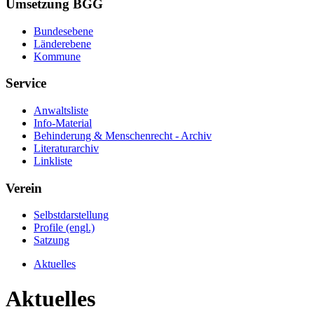
Umsetzung BGG
Bundesebene
Länderebene
Kommune
Service
Anwaltsliste
Info-Material
Behinderung & Menschenrecht - Archiv
Literaturarchiv
Linkliste
Verein
Selbstdarstellung
Profile (engl.)
Satzung
Aktuelles
Aktuelles