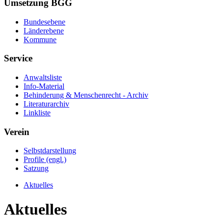
Umsetzung BGG
Bundesebene
Länderebene
Kommune
Service
Anwaltsliste
Info-Material
Behinderung & Menschenrecht - Archiv
Literaturarchiv
Linkliste
Verein
Selbstdarstellung
Profile (engl.)
Satzung
Aktuelles
Aktuelles