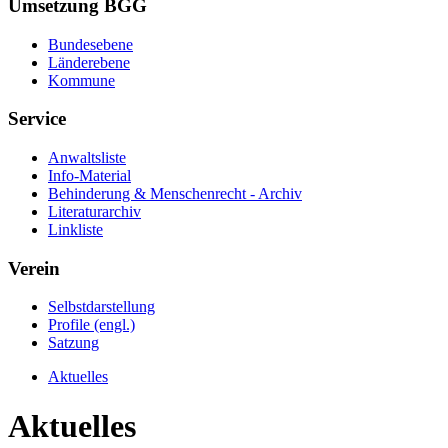
Umsetzung BGG
Bundesebene
Länderebene
Kommune
Service
Anwaltsliste
Info-Material
Behinderung & Menschenrecht - Archiv
Literaturarchiv
Linkliste
Verein
Selbstdarstellung
Profile (engl.)
Satzung
Aktuelles
Aktuelles