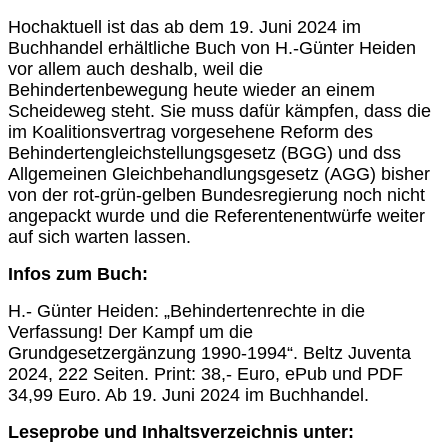
Hochaktuell ist das ab dem 19. Juni 2024 im
Buchhandel erhältliche Buch von H.-Günter Heiden
vor allem auch deshalb, weil die
Behindertenbewegung heute wieder an einem
Scheideweg steht. Sie muss dafür kämpfen, dass die
im Koalitionsvertrag vorgesehene Reform des
Behindertengleichstellungsgesetz (BGG) und dss
Allgemeinen Gleichbehandlungsgesetz (AGG) bisher
von der rot-grün-gelben Bundesregierung noch nicht
angepackt wurde und die Referentenentwürfe weiter
auf sich warten lassen.
Infos zum Buch:
H.- Günter Heiden: „Behindertenrechte in die
Verfassung! Der Kampf um die
Grundgesetzergänzung 1990-1994“. Beltz Juventa
2024, 222 Seiten. Print: 38,- Euro, ePub und PDF
34,99 Euro. Ab 19. Juni 2024 im Buchhandel.
Leseprobe und Inhaltsverzeichnis unter: