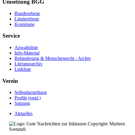
Umsetzung BGG
Bundesebene
Länderebene
Kommune
Service
Anwaltsliste
Info-Material
Behinderung & Menschenrecht - Archiv
Literaturarchiv
Linkliste
Verein
Selbstdarstellung
Profile (engl.)
Satzung
Aktuelles