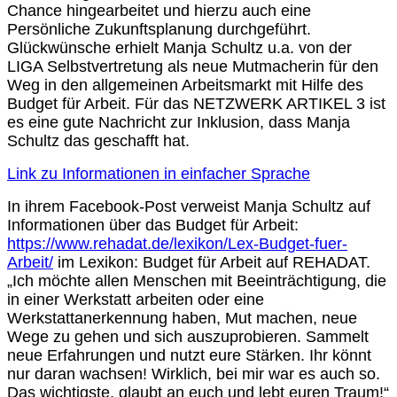
Chance hingearbeitet und hierzu auch eine
Persönliche Zukunftsplanung durchgeführt.
Glückwünsche erhielt Manja Schultz u.a. von der
LIGA Selbstvertretung als neue Mutmacherin für den
Weg in den allgemeinen Arbeitsmarkt mit Hilfe des
Budget für Arbeit. Für das NETZWERK ARTIKEL 3 ist
es eine gute Nachricht zur Inklusion, dass Manja
Schultz das geschafft hat.
Link zu Informationen in einfacher Sprache
In ihrem Facebook-Post verweist Manja Schultz auf
Informationen über das Budget für Arbeit:
https://www.rehadat.de/lexikon/Lex-Budget-fuer-
Arbeit/
im Lexikon: Budget für Arbeit auf REHADAT.
„Ich möchte allen Menschen mit Beeinträchtigung, die
in einer Werkstatt arbeiten oder eine
Werkstattanerkennung haben, Mut machen, neue
Wege zu gehen und sich auszuprobieren. Sammelt
neue Erfahrungen und nutzt eure Stärken. Ihr könnt
nur daran wachsen! Wirklich, bei mir war es auch so.
Das wichtigste, glaubt an euch und lebt euren Traum!“