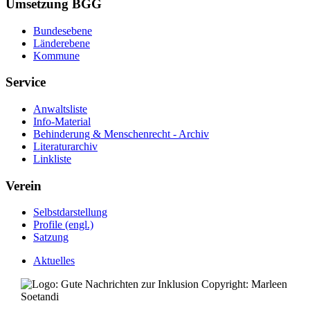
Umsetzung BGG
Bundesebene
Länderebene
Kommune
Service
Anwaltsliste
Info-Material
Behinderung & Menschenrecht - Archiv
Literaturarchiv
Linkliste
Verein
Selbstdarstellung
Profile (engl.)
Satzung
Aktuelles