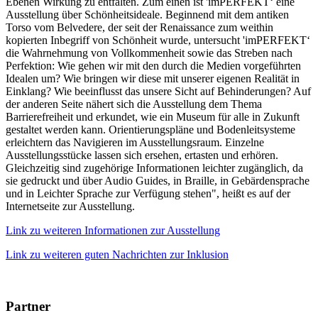
Ebenen Wirkung zu entfalten. Zum einen ist 'imPERFEKT‘ eine
Ausstellung über Schönheitsideale. Beginnend mit dem antiken
Torso vom Belvedere, der seit der Renaissance zum weithin
kopierten Inbegriff von Schönheit wurde, untersucht 'imPERFEKT‘
die Wahrnehmung von Vollkommenheit sowie das Streben nach
Perfektion: Wie gehen wir mit den durch die Medien vorgeführten
Idealen um? Wie bringen wir diese mit unserer eigenen Realität in
Einklang? Wie beeinflusst das unsere Sicht auf Behinderungen? Auf
der anderen Seite nähert sich die Ausstellung dem Thema
Barrierefreiheit und erkundet, wie ein Museum für alle in Zukunft
gestaltet werden kann. Orientierungspläne und Bodenleitsysteme
erleichtern das Navigieren im Ausstellungsraum. Einzelne
Ausstellungsstücke lassen sich ersehen, ertasten und erhören.
Gleichzeitig sind zugehörige Informationen leichter zugänglich, da
sie gedruckt und über Audio Guides, in Braille, in Gebärdensprache
und in Leichter Sprache zur Verfügung stehen", heißt es auf der
Internetseite zur Ausstellung.
Link zu weiteren Informationen zur Ausstellung
Link zu weiteren guten Nachrichten zur Inklusion
Partner