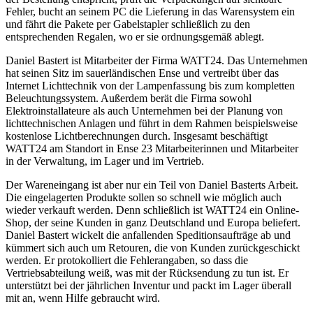
Fehler, bucht an seinem PC die Lieferung in das Warensystem ein
und fährt die Pakete per Gabelstapler schließlich zu den
entsprechenden Regalen, wo er sie ordnungsgemäß ablegt.
Daniel Bastert ist Mitarbeiter der Firma WATT24. Das Unternehmen
hat seinen Sitz im sauerländischen Ense und vertreibt über das
Internet Lichttechnik von der Lampenfassung bis zum kompletten
Beleuchtungssystem. Außerdem berät die Firma sowohl
Elektroinstallateure als auch Unternehmen bei der Planung von
lichttechnischen Anlagen und führt in dem Rahmen beispielsweise
kostenlose Lichtberechnungen durch. Insgesamt beschäftigt
WATT24 am Standort in Ense 23 Mitarbeiterinnen und Mitarbeiter
in der Verwaltung, im Lager und im Vertrieb.
Der Wareneingang ist aber nur ein Teil von Daniel Basterts Arbeit.
Die eingelagerten Produkte sollen so schnell wie möglich auch
wieder verkauft werden. Denn schließlich ist WATT24 ein Online-
Shop, der seine Kunden in ganz Deutschland und Europa beliefert.
Daniel Bastert wickelt die anfallenden Speditionsaufträge ab und
kümmert sich auch um Retouren, die von Kunden zurückgeschickt
werden. Er protokolliert die Fehlerangaben, so dass die
Vertriebsabteilung weiß, was mit der Rücksendung zu tun ist. Er
unterstützt bei der jährlichen Inventur und packt im Lager überall
mit an, wenn Hilfe gebraucht wird.