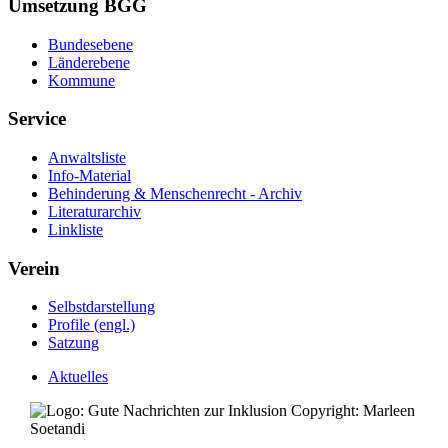
Umsetzung BGG
Bundesebene
Länderebene
Kommune
Service
Anwaltsliste
Info-Material
Behinderung & Menschenrecht - Archiv
Literaturarchiv
Linkliste
Verein
Selbstdarstellung
Profile (engl.)
Satzung
Aktuelles