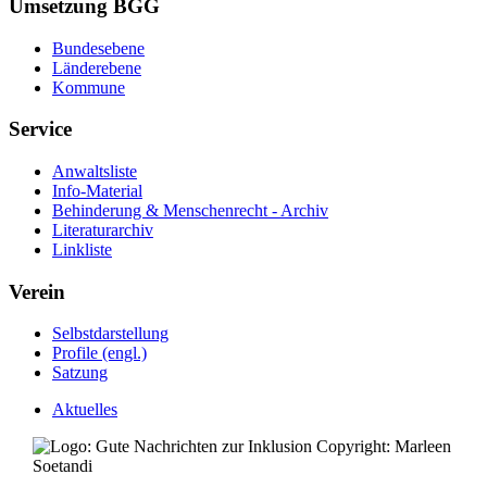
Umsetzung BGG
Bundesebene
Länderebene
Kommune
Service
Anwaltsliste
Info-Material
Behinderung & Menschenrecht - Archiv
Literaturarchiv
Linkliste
Verein
Selbstdarstellung
Profile (engl.)
Satzung
Aktuelles