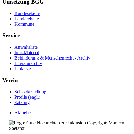
Umsetzung BGG
Bundesebene
Länderebene
Kommune
Service
Anwaltsliste
Info-Material
Behinderung & Menschenrecht - Archiv
Literaturarchiv
Linkliste
Verein
Selbstdarstellung
Profile (engl.)
Satzung
Aktuelles