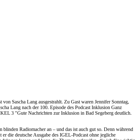
von Sascha Lang ausgestrahlt. Zu Gast waren Jennifer Sonntag,
scha Lang nach der 100. Episode des Podcast Inklusion Ganz
EL 3 "Gute Nachrichten zur Inklusion in Bad Segeberg deutlich.
em blinden Radiomacher an – und das ist auch gut so. Denn während
t er die deutsche Ausgabe des IGEL-Podcast ohne jegliche