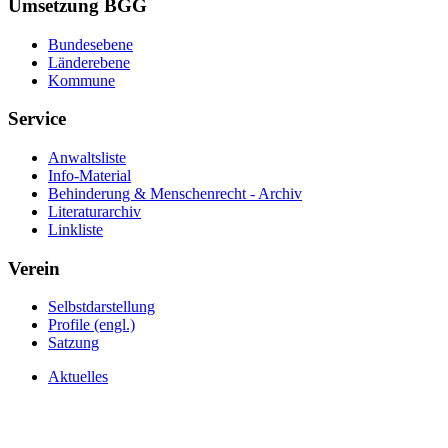
Umsetzung BGG
Bundesebene
Länderebene
Kommune
Service
Anwaltsliste
Info-Material
Behinderung & Menschenrecht - Archiv
Literaturarchiv
Linkliste
Verein
Selbstdarstellung
Profile (engl.)
Satzung
Aktuelles