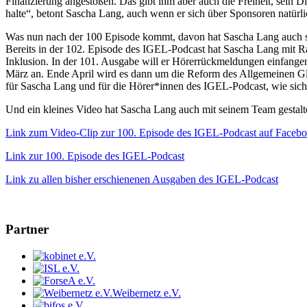
Finanzierung angestoßen. Das gibt ihm aber auch die Freiheit, sein 
halte“, betont Sascha Lang, auch wenn er sich über Sponsoren natürlic
Was nun nach der 100 Episode kommt, davon hat Sascha Lang auch sch
Bereits in der 102. Episode des IGEL-Podcast hat Sascha Lang mit Ra
Inklusion. In der 101. Ausgabe will er Hörerrückmeldungen einfangen
März an. Ende April wird es dann um die Reform des Allgemeinen Gle
für Sascha Lang und für die Hörer*innen des IGEL-Podcast, wie sic
Und ein kleines Video hat Sascha Lang auch mit seinem Team gestal
Link zum Video-Clip zur 100. Episode des IGEL-Podcast auf Faceb
Link zur 100. Episode des IGEL-Podcast
Link zu allen bisher erschienenen Ausgaben des IGEL-Podcast
Partner
Weibernetz e.V.