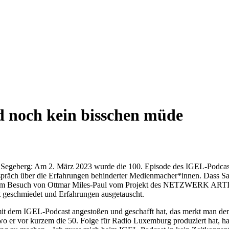
 noch kein bisschen müde
 Segeberg:
Am 2. März 2023 wurde die 100. Episode des IGEL-Podcast 
spräch über die Erfahrungen behinderter Medienmacher*innen. Dass Sa
einem Besuch von Ottmar Miles-Paul vom Projekt des NETZWERK ARTIK
 geschmiedet und Erfahrungen ausgetauscht.
en mit dem IGEL-Podcast angestoßen und geschafft hat, das merkt man d
o er vor kurzem die 50. Folge für Radio Luxemburg produziert hat, ha