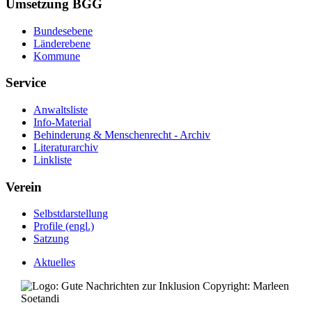
Umsetzung BGG
Bundesebene
Länderebene
Kommune
Service
Anwaltsliste
Info-Material
Behinderung & Menschenrecht - Archiv
Literaturarchiv
Linkliste
Verein
Selbstdarstellung
Profile (engl.)
Satzung
Aktuelles