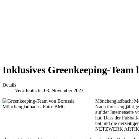
Inklusives Greenkeeping-Team 
Details
Veröffentlicht: 03. November 2023
Mönchengladbach: Met
Nach ihrer langjährig
auf der Internetseit
hat. Dass der Fußball
hat und die derzeitige
NETZWERK ARTIKEL 3