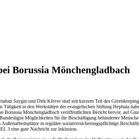
bei Borussia Mönchengladbach
ahan Saygin und Dirk Klöver sind seit kurzem Teil des Greenkeepin
en Tätigkeit in den Werkstätten der evangelischen Stiftung Hephata hab
e von Borussia Mönchengladbach veröffentlichten Bericht hervor, 
-Bundesligist Möglichkeiten für die Beschäftigung behinderter Mensch
n Außenarbeitsplätze in reguläre sozialversicherungspflichtige Beschäfti
 eine gute Nachricht zur Inklusion.