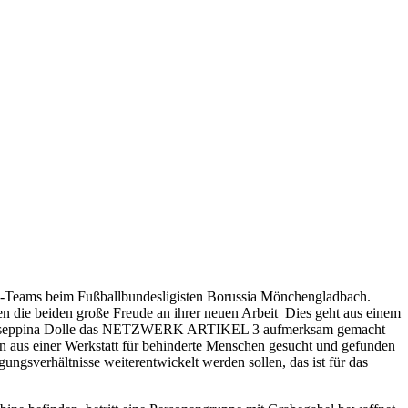
g-Teams beim Fußballbundesligisten Borussia Mönchengladbach.
en die beiden große Freude an ihrer neuen Arbeit Dies geht aus einem
auf Giuseppina Dolle das NETZWERK ARTIKEL 3 aufmerksam gemacht
en aus einer Werkstatt für behinderte Menschen gesucht und gefunden
gungsverhältnisse weiterentwickelt werden sollen, das ist für das