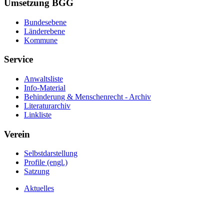
Umsetzung BGG
Bundesebene
Länderebene
Kommune
Service
Anwaltsliste
Info-Material
Behinderung & Menschenrecht - Archiv
Literaturarchiv
Linkliste
Verein
Selbstdarstellung
Profile (engl.)
Satzung
Aktuelles