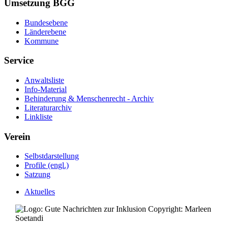
Umsetzung BGG
Bundesebene
Länderebene
Kommune
Service
Anwaltsliste
Info-Material
Behinderung & Menschenrecht - Archiv
Literaturarchiv
Linkliste
Verein
Selbstdarstellung
Profile (engl.)
Satzung
Aktuelles