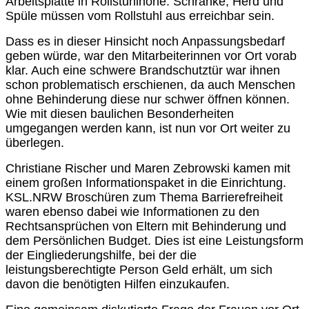
Arbeitsplatte in Rollstuhlhöhe. Schränke, Herd und
Spüle müssen vom Rollstuhl aus erreichbar sein.
Dass es in dieser Hinsicht noch Anpassungsbedarf
geben würde, war den Mitarbeiterinnen vor Ort vorab
klar. Auch eine schwere Brandschutztür war ihnen
schon problematisch erschienen, da auch Menschen
ohne Behinderung diese nur schwer öffnen können.
Wie mit diesen baulichen Besonderheiten
umgegangen werden kann, ist nun vor Ort weiter zu
überlegen.
Christiane Rischer und Maren Zebrowski kamen mit
einem großen Informationspaket in die Einrichtung.
KSL.NRW Broschüren zum Thema Barrierefreiheit
waren ebenso dabei wie Informationen zu den
Rechtsansprüchen von Eltern mit Behinderung und
dem Persönlichen Budget. Dies ist eine Leistungsform
der Eingliederungshilfe, bei der die
leistungsberechtigte Person Geld erhält, um sich
davon die benötigten Hilfen einzukaufen.