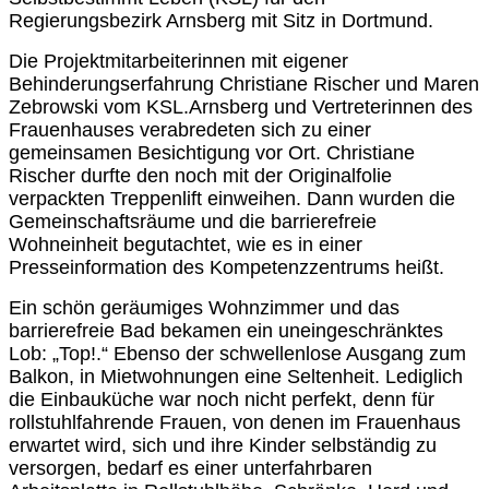
Regierungsbezirk Arnsberg mit Sitz in Dortmund.
Die Projektmitarbeiterinnen mit eigener
Behinderungserfahrung Christiane Rischer und Maren
Zebrowski vom KSL.Arnsberg und Vertreterinnen des
Frauenhauses verabredeten sich zu einer
gemeinsamen Besichtigung vor Ort. Christiane
Rischer durfte den noch mit der Originalfolie
verpackten Treppenlift einweihen. Dann wurden die
Gemeinschaftsräume und die barrierefreie
Wohneinheit begutachtet, wie es in einer
Presseinformation des Kompetenzzentrums heißt.
Ein schön geräumiges Wohnzimmer und das
barrierefreie Bad bekamen ein uneingeschränktes
Lob: „Top!.“ Ebenso der schwellenlose Ausgang zum
Balkon, in Mietwohnungen eine Seltenheit. Lediglich
die Einbauküche war noch nicht perfekt, denn für
rollstuhlfahrende Frauen, von denen im Frauenhaus
erwartet wird, sich und ihre Kinder selbständig zu
versorgen, bedarf es einer unterfahrbaren