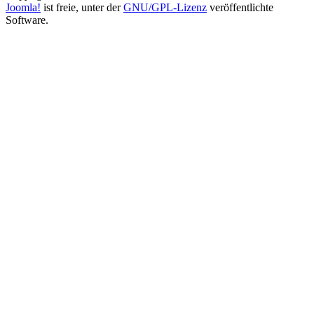
Joomla!
ist freie, unter der
GNU/GPL-Lizenz
veröffentlichte
Software.