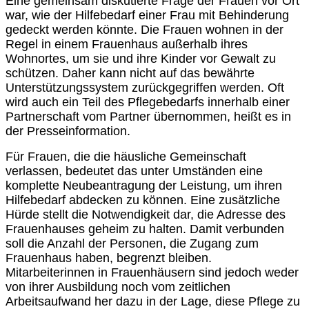
Eine gemeinsam diskutierte Frage der Frauen vor Ort
war, wie der Hilfebedarf einer Frau mit Behinderung
gedeckt werden könnte. Die Frauen wohnen in der
Regel in einem Frauenhaus außerhalb ihres
Wohnortes, um sie und ihre Kinder vor Gewalt zu
schützen. Daher kann nicht auf das bewährte
Unterstützungssystem zurückgegriffen werden. Oft
wird auch ein Teil des Pflegebedarfs innerhalb einer
Partnerschaft vom Partner übernommen, heißt es in
der Presseinformation.
Für Frauen, die die häusliche Gemeinschaft
verlassen, bedeutet das unter Umständen eine
komplette Neubeantragung der Leistung, um ihren
Hilfebedarf abdecken zu können. Eine zusätzliche
Hürde stellt die Notwendigkeit dar, die Adresse des
Frauenhauses geheim zu halten. Damit verbunden
soll die Anzahl der Personen, die Zugang zum
Frauenhaus haben, begrenzt bleiben.
Mitarbeiterinnen in Frauenhäusern sind jedoch weder
von ihrer Ausbildung noch vom zeitlichen
Arbeitsaufwand her dazu in der Lage, diese Pflege zu