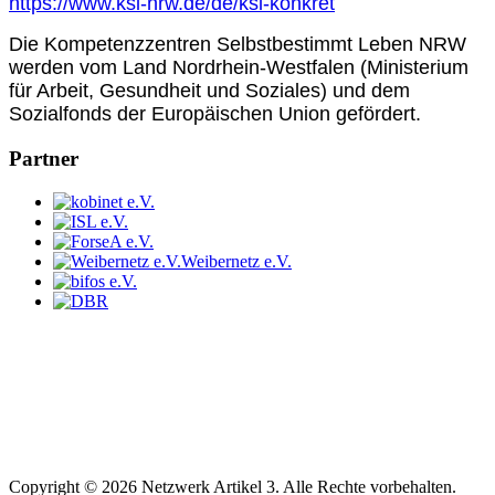
https://www.ksl-nrw.de/de/ksl-konkret
Die Kompetenzzentren Selbstbestimmt Leben NRW
werden vom Land Nordrhein-Westfalen (Ministerium
für Arbeit, Gesundheit und Soziales)
und dem
Sozialfonds der Europäischen Union gefördert.
Partner
Weibernetz e.V.
Copyright © 2026 Netzwerk Artikel 3. Alle Rechte vorbehalten.