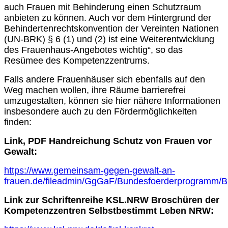
auch Frauen mit Behinderung einen Schutzraum
anbieten zu können. Auch vor dem Hintergrund der
Behindertenrechtskonvention der Vereinten Nationen
(UN-BRK) § 6 (1) und (2) ist eine Weiterentwicklung
des Frauenhaus-Angebotes wichtig“, so das
Resümee des Kompetenzzentrums.
Falls andere Frauenhäuser sich ebenfalls auf den
Weg machen wollen, ihre Räume barrierefrei
umzugestalten, können sie hier nähere Informationen
insbesondere auch zu den Fördermöglichkeiten
finden:
Link, PDF Handreichung Schutz von Frauen vor
Gewalt:
https://www.gemeinsam-gegen-gewalt-an-
frauen.de/fileadmin/GgGaF/Bundesfoerderprogramm
Link zur Schriftenreihe KSL.NRW Broschüren der
Kompetenzzentren Selbstbestimmt Leben NRW: