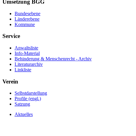
Umsetzung BGG
Bundesebene
Länderebene
Kommune
Service
Anwaltsliste
Info-Material
Behinderung & Menschenrecht - Archiv
Literaturarchiv
Linkliste
Verein
Selbstdarstellung
Profile (engl.)
Satzung
Aktuelles