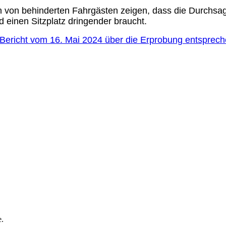
n von behinderten Fahrgästen zeigen, dass die Durchsag
d einen Sitzplatz dringender braucht.
-Bericht vom 16. Mai 2024 über die Erprobung entspre
e.