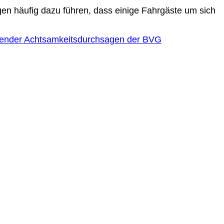
en häufig dazu führen, dass einige Fahrgäste um sich
chender Achtsamkeitsdurchsagen der BVG