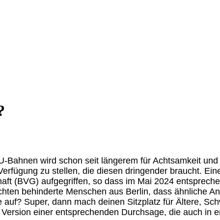
?
 U-Bahnen wird schon seit längerem für Achtsamkeit und 
Verfügung zu stellen, die diesen dringender braucht. Ein
haft (BVG) aufgegriffen, so dass im Mai 2024 entsprec
chten behinderte Menschen aus Berlin, dass ähnliche An
e auf? Super, dann mach deinen Sitzplatz für Ältere, S
er Version einer entsprechenden Durchsage, die auch in e