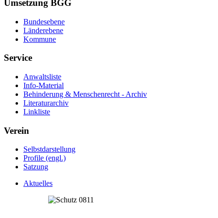
Umsetzung BGG
Bundesebene
Länderebene
Kommune
Service
Anwaltsliste
Info-Material
Behinderung & Menschenrecht - Archiv
Literaturarchiv
Linkliste
Verein
Selbstdarstellung
Profile (engl.)
Satzung
Aktuelles