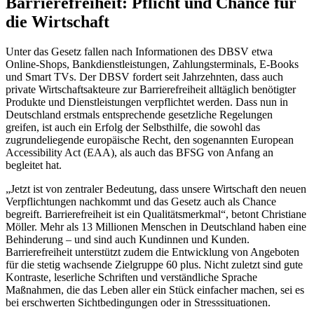
Barrierefreiheit: Pflicht und Chance für
die Wirtschaft
Unter das Gesetz fallen nach Informationen des DBSV etwa
Online-Shops, Bankdienstleistungen, Zahlungsterminals, E-Books
und Smart TVs. Der DBSV fordert seit Jahrzehnten, dass auch
private Wirtschaftsakteure zur Barrierefreiheit alltäglich benötigter
Produkte und Dienstleistungen verpflichtet werden. Dass nun in
Deutschland erstmals entsprechende gesetzliche Regelungen
greifen, ist auch ein Erfolg der Selbsthilfe, die sowohl das
zugrundeliegende europäische Recht, den sogenannten European
Accessibility Act (EAA), als auch das BFSG von Anfang an
begleitet hat.
„Jetzt ist von zentraler Bedeutung, dass unsere Wirtschaft den neuen
Verpflichtungen nachkommt und das Gesetz auch als Chance
begreift. Barrierefreiheit ist ein Qualitätsmerkmal“, betont Christiane
Möller. Mehr als 13 Millionen Menschen in Deutschland haben eine
Behinderung – und sind auch Kundinnen und Kunden.
Barrierefreiheit unterstützt zudem die Entwicklung von Angeboten
für die stetig wachsende Zielgruppe 60 plus. Nicht zuletzt sind gute
Kontraste, leserliche Schriften und verständliche Sprache
Maßnahmen, die das Leben aller ein Stück einfacher machen, sei es
bei erschwerten Sichtbedingungen oder in Stresssituationen.