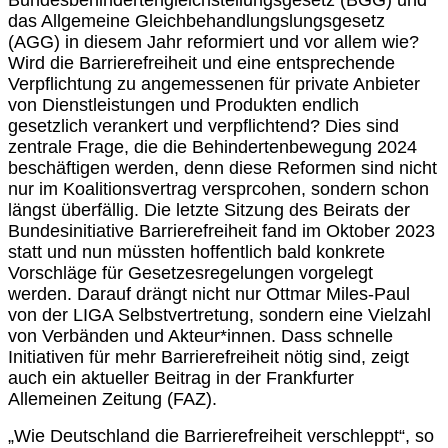
Bundesbehindertengleichstellungsgesetz (BGG) und
das Allgemeine Gleichbehandlungslungsgesetz
(AGG) in diesem Jahr reformiert und vor allem wie?
Wird die Barrierefreiheit und eine entsprechende
Verpflichtung zu angemessenen für private Anbieter
von Dienstleistungen und Produkten endlich
gesetzlich verankert und verpflichtend? Dies sind
zentrale Frage, die die Behindertenbewegung 2024
beschäftigen werden, denn diese Reformen sind nicht
nur im Koalitionsvertrag versprcohen, sondern schon
längst überfällig. Die letzte Sitzung des Beirats der
Bundesinitiative Barrierefreiheit fand im Oktober 2023
statt und nun müssten hoffentlich bald konkrete
Vorschläge für Gesetzesregelungen vorgelegt
werden. Darauf drängt nicht nur Ottmar Miles-Paul
von der LIGA Selbstvertretung, sondern eine Vielzahl
von Verbänden und Akteur*innen. Dass schnelle
Initiativen für mehr Barrierefreiheit nötig sind, zeigt
auch ein aktueller Beitrag in der Frankfurter
Allemeinen Zeitung (FAZ).
„Wie Deutschland die Barrierefreiheit verschleppt“, so