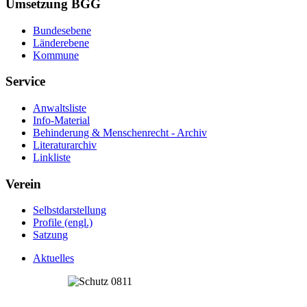
Umsetzung BGG
Bundesebene
Länderebene
Kommune
Service
Anwaltsliste
Info-Material
Behinderung & Menschenrecht - Archiv
Literaturarchiv
Linkliste
Verein
Selbstdarstellung
Profile (engl.)
Satzung
Aktuelles