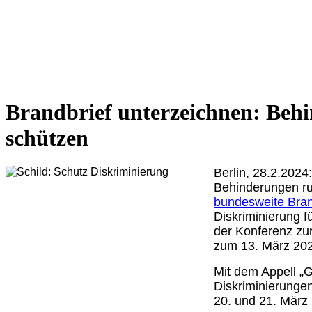
Brandbrief unterzeichnen: Behi
schützen
Berlin, 28.2.2024
Behinderungen ru
bundesweite Bran
Diskriminierung f
der Konferenz zu
zum 13. März 202
Mit dem Appell „
Diskriminierungen
20. und 21. März 