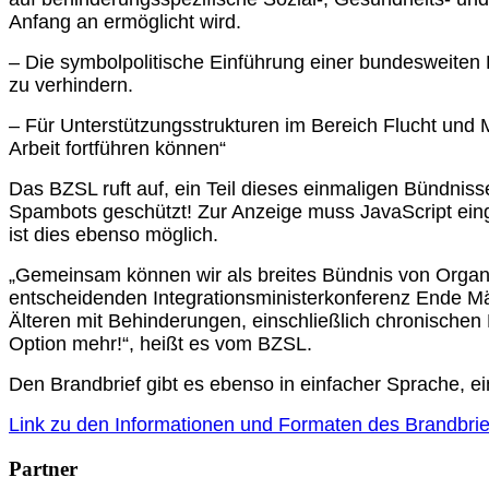
Anfang an ermöglicht wird.
– Die symbolpolitische Einführung einer bundesweiten
zu verhindern.
– Für Unterstützungsstrukturen im Bereich Flucht und M
Arbeit fortführen können“
Das BZSL ruft auf, ein Teil dieses einmaligen Bündni
Spambots geschützt! Zur Anzeige muss JavaScript eing
ist dies ebenso möglich.
„Gemeinsam können wir als breites Bündnis von Organ
entscheidenden Integrationsministerkonferenz Ende M
Älteren mit Behinderungen, einschließlich chronisch
Option mehr!“, heißt es vom BZSL.
Den Brandbrief gibt es ebenso in einfacher Sprache, e
Link zu den Informationen und Formaten des Brandbrie
Partner