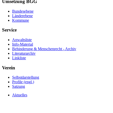
Umsetzung BGG
Bundesebene
Länderebene
Kommune
Service
Anwaltsliste
Info-Material
Behinderung & Menschenrecht - Archiv
Literaturarchiv
Linkliste
Verein
Selbstdarstellung
Profile (engl.)
Satzung
Aktuelles