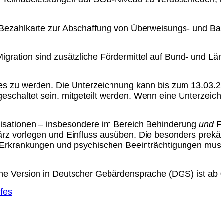
 Bezahlkarte zur Abschaffung von Überweisungs- und Ba
igration sind zusätzliche Fördermittel auf Bund- und Lä
sses zu werden. Die Unterzeichnung kann bis zum 13.03
eschaltet sein.
mitgeteilt werden. Wenn eine Unterzeich
isationen – insbesondere im Bereich Behinderung
und
F
ärz vorlegen und Einfluss ausüben. Die besonders prek
en Erkrankungen und psychischen Beeinträchtigungen mu
ine Version in Deutscher Gebärdensprache (DGS) ist ab 
fes