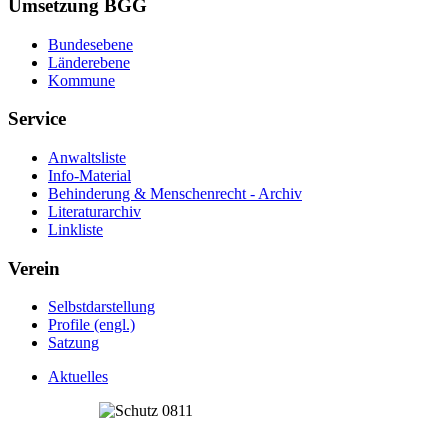
Umsetzung BGG
Bundesebene
Länderebene
Kommune
Service
Anwaltsliste
Info-Material
Behinderung & Menschenrecht - Archiv
Literaturarchiv
Linkliste
Verein
Selbstdarstellung
Profile (engl.)
Satzung
Aktuelles