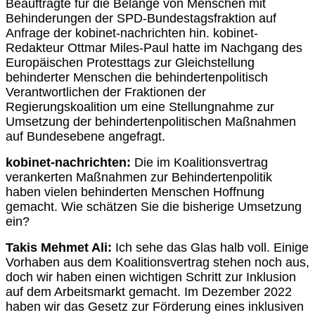
Beauftragte für die Belange von Menschen mit
Behinderungen der SPD-Bundestagsfraktion auf
Anfrage der kobinet-nachrichten hin. kobinet-
Redakteur Ottmar Miles-Paul hatte im Nachgang des
Europäischen Protesttags zur Gleichstellung
behinderter Menschen die behindertenpolitisch
Verantwortlichen der Fraktionen der
Regierungskoalition um eine Stellungnahme zur
Umsetzung der behindertenpolitischen Maßnahmen
auf Bundesebene angefragt.
kobinet-nachrichten:
Die im Koalitionsvertrag
verankerten Maßnahmen zur Behindertenpolitik
haben vielen behinderten Menschen Hoffnung
gemacht. Wie schätzen Sie die bisherige Umsetzung
ein?
Takis Mehmet Ali:
Ich sehe das Glas halb voll. Einige
Vorhaben aus dem Koalitionsvertrag stehen noch aus,
doch wir haben einen wichtigen Schritt zur Inklusion
auf dem Arbeitsmarkt gemacht. Im Dezember 2022
haben wir das Gesetz zur Förderung eines inklusiven