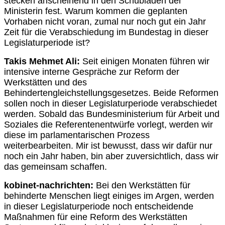
stecken anscheinend in den Schubladen der
Ministerin fest. Warum kommen die geplanten
Vorhaben nicht voran, zumal nur noch gut ein Jahr
Zeit für die Verabschiedung im Bundestag in dieser
Legislaturperiode ist?
Takis Mehmet Ali:
Seit einigen Monaten führen wir
intensive interne Gespräche zur Reform der
Werkstätten und des
Behindertengleichstellungsgesetzes. Beide Reformen
sollen noch in dieser Legislaturperiode verabschiedet
werden. Sobald das Bundesministerium für Arbeit und
Soziales die Referentenentwürfe vorlegt, werden wir
diese im parlamentarischen Prozess
weiterbearbeiten. Mir ist bewusst, dass wir dafür nur
noch ein Jahr haben, bin aber zuversichtlich, dass wir
das gemeinsam schaffen.
kobinet-nachrichten:
Bei den Werkstätten für
behinderte Menschen liegt einiges im Argen, werden
in dieser Legislaturperiode noch entscheidende
Maßnahmen für eine Reform des Werkstätten