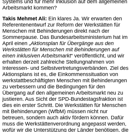
Systems und für mehr Inklusion auf dem allgemeinen
Arbeitsmarkt kommen?
Takis Mehmet Ali:
Ein klares Ja. Wir erwarten den
Referentenentwurf zur Reform der Werkstätten für
Menschen mit Behinderungen direkt nach der
Sommerpause. Das Bundesarbeitsministerium hat im
April einen „
Aktionsplan für Übergänge aus den
Werkstätten für Menschen mit Behinderungen auf
einen inklusiven Arbeitsmarkt
“ veröffentlicht, und wir
erhalten derzeit zahlreiche Stellungnahmen von
Interessen- und Selbstvertretungsverbänden. Ziel des
Aktionsplans ist es, die Einkommenssituation von
werkstattbeschäftigten Menschen mit Behinderungen
zu verbessern und die Bedingungen für den
Übergang auf den allgemeinen Arbeitsmarkt neu zu
justieren. Aus Sicht der SPD-Bundestagsfraktion ist
dies ein erster Schritt. Die Werkstätten für Menschen
mit Behinderungen (WfbM) müssen nicht nur
betreuen, sondern auch aktiv fördern können. Dafür
muss die Werkstättenverordnung angepasst werden,
wofür wir die Unterstützung der Länder benötigen, die