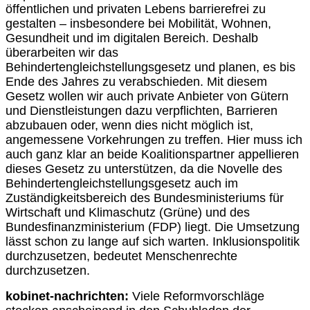
öffentlichen und privaten Lebens barrierefrei zu
gestalten – insbesondere bei Mobilität, Wohnen,
Gesundheit und im digitalen Bereich. Deshalb
überarbeiten wir das
Behindertengleichstellungsgesetz und planen, es bis
Ende des Jahres zu verabschieden. Mit diesem
Gesetz wollen wir auch private Anbieter von Gütern
und Dienstleistungen dazu verpflichten, Barrieren
abzubauen oder, wenn dies nicht möglich ist,
angemessene Vorkehrungen zu treffen. Hier muss ich
auch ganz klar an beide Koalitionspartner appellieren
dieses Gesetz zu unterstützen, da die Novelle des
Behindertengleichstellungsgesetz auch im
Zuständigkeitsbereich des Bundesministeriums für
Wirtschaft und Klimaschutz (Grüne) und des
Bundesfinanzministerium (FDP) liegt. Die Umsetzung
lässt schon zu lange auf sich warten. Inklusionspolitik
durchzusetzen, bedeutet Menschenrechte
durchzusetzen.
kobinet-nachrichten:
Viele Reformvorschläge