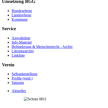
Umsetzung BGG
Bundesebene
Länderebene
Kommune
Service
Anwaltsliste
Info-Material
Behinderung & Menschenrecht - Archiv
Literaturarchiv
Linkliste
Verein
Selbstdarstellung
Profile (engl.)
Satzung
Aktuelles