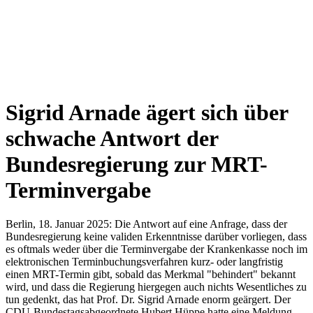
Sigrid Arnade ägert sich über
schwache Antwort der
Bundesregierung zur MRT-
Terminvergabe
Berlin, 18. Januar 2025: Die Antwort auf eine Anfrage, dass der
Bundesregierung keine validen Erkenntnisse darüber vorliegen, dass
es oftmals weder über die Terminvergabe der Krankenkasse noch im
elektronischen Terminbuchungsverfahren kurz- oder langfristig
einen MRT-Termin gibt, sobald das Merkmal "behindert" bekannt
wird, und dass die Regierung hiergegen auch nichts Wesentliches zu
tun gedenkt, das hat Prof. Dr. Sigrid Arnade enorm geärgert. Der
CDU-Bundestagsabgeordnete Hubert Hüppe hatte eine Meldung