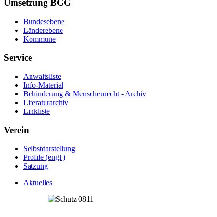
Umsetzung BGG
Bundesebene
Länderebene
Kommune
Service
Anwaltsliste
Info-Material
Behinderung & Menschenrecht - Archiv
Literaturarchiv
Linkliste
Verein
Selbstdarstellung
Profile (engl.)
Satzung
Aktuelles