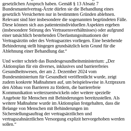
gesetzlichen Anspruch haben. Gemäß § 13 Absatz 7
Bundesmantelvertrag-Ärzte dürfen sie die Behandlung eines
gesetzlich Versicherten nur in bestimmten Gründen ablehnen.
Relevant sind hier insbesondere die sogenannten begründeten Fälle.
Diese können sich aus patientenindividuellen Aspekten ergeben
(insbesondere Störung des Vertrauensverhältnisses) oder aufgrund
einer tatsächlich bestehenden Überlastungssituationen der
Vertragsärztin oder des Vertragsarztes vorliegen. Eine bestehende
Behinderung stellt hingegen grundsätzlich kein Grund für die
Ablehnung einer Behandlung dar.“
Und weiter schrieb das Bundesgesundheitsministerium: „Der
Aktionsplan für ein diverses, inklusives und barrierefreies
Gesundheitswesen, der am 2. Dezember 2024 vom
Bundesministerium für Gesundheit veröffentlicht wurde, zeigt
zudem konkrete Maßnahmen auf, um beispielsweise in Arztpraxen
den Abbau von Barrieren zu fördern, die barrierefreie
Kommunikation weiterzuentwickeln oder weitere spezielle
Angebote für Menschen mit Behinderungen bereitzustellen. Als
weitere Maßnahme wurde im Aktionsplan festgehalten, dass die
Belange von Menschen mit Behinderungen im
Sicherstellungsauftrag der vertragsärztlichen und
vertragszahnärztlichen Versorgung explizit hervorgehoben werden
sollen.“